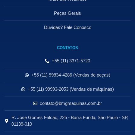
Peças Gerais
Dúvidas? Fale Conosco
CONTATOS
+55 (11) 3371-5720
+55 (11) 99834-4286 (Vendas de peças)
+55 (11) 99993-2053 (Vendas de máquinas)
contato@bmgmaquinas.com.br
R. José Gomes Falcão, 225 - Barra Funda, São Paulo - SP,
01139-010