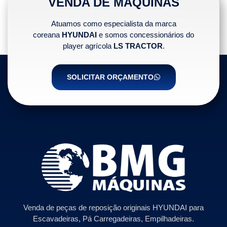
VENDA DE MÁQUINAS
Atuamos como especialista da marca
coreana
HYUNDAI
e somos concessionários do
player agrícola
LS TRACTOR
.
SOLICITAR ORÇAMENTO
Venda de peças de reposição originais HYUNDAI para
Escavadeiras, Pá Carregadeiras, Empilhadeiras.