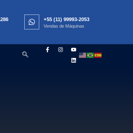
4286
+55 (11) 99993-2053
Vendas de Máquinas