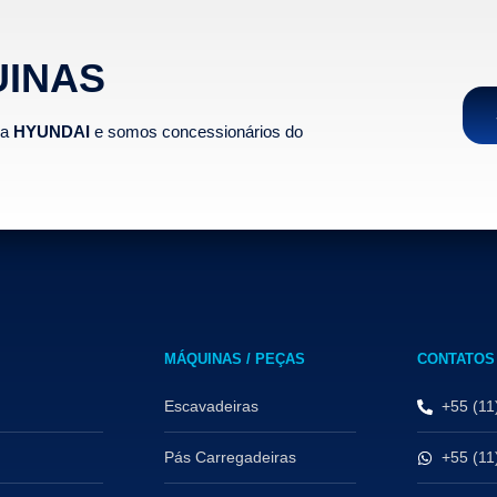
UINAS
na
HYUNDAI
e somos concessionários do
MÁQUINAS / PEÇAS
CONTATOS
Escavadeiras
+55 (11
Pás Carregadeiras
+55 (11