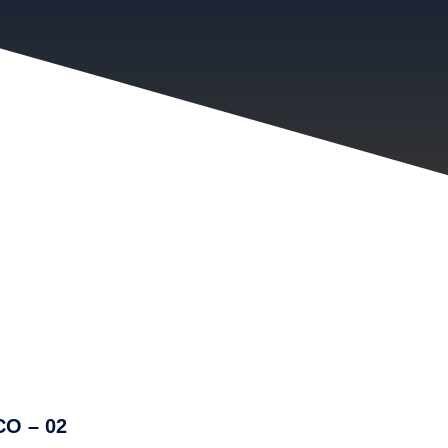
O – 02