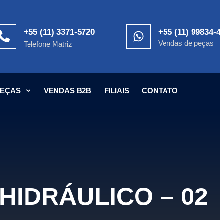
+55 (11) 3371-5720
+55 (11) 99834-
Vendas de peças
Telefone Matriz
PEÇAS
VENDAS B2B
FILIAIS
CONTATO
HIDRÁULICO – 02