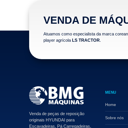
VENDA DE MÁQ
Atuamos como especialista da marca corea
player agrícola
LS TRACTOR
.
MENU
Home
Venda de peças de reposição
Sobre nós
originais HYUNDAI para
Escavadeiras, Pá Carregadeiras,