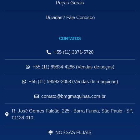
Peças Gerais
Dúvidas? Fale Conosco
CONTATOS
+55 (11) 3371-5720
+55 (11) 99834-4286 (Vendas de peças)
+55 (11) 99993-2053 (Vendas de máquinas)
contato@bmgmaquinas.com.br
R. José Gomes Falcão, 225 - Barra Funda, São Paulo - SP,
01139-010
NOSSAS FILIAIS