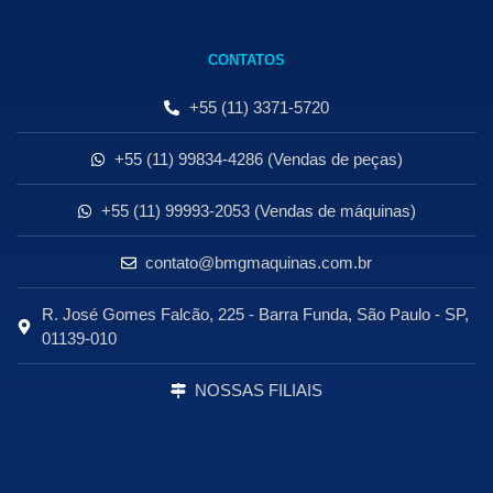
CONTATOS
+55 (11) 3371-5720
+55 (11) 99834-4286 (Vendas de peças)
+55 (11) 99993-2053 (Vendas de máquinas)
contato@bmgmaquinas.com.br
R. José Gomes Falcão, 225 - Barra Funda, São Paulo - SP,
01139-010
NOSSAS FILIAIS