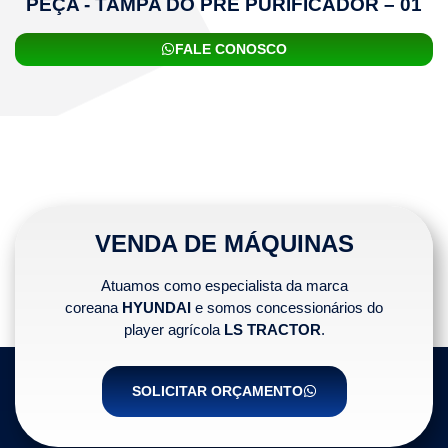
PEÇA - TAMPA DO PRÉ PURIFICADOR – 01
FALE CONOSCO
VENDA DE MÁQUINAS
Atuamos como especialista da marca
coreana
HYUNDAI
e somos concessionários do
player agrícola
LS TRACTOR
.
SOLICITAR ORÇAMENTO